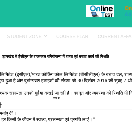
STUDENT ZONE
COURSE PLAN
CURRENT AFFA
झारखंड में ईसीएल के राजमहल परियोजना में राहत एवं बचाव कार्य की स्थिति
स लिमिटेड (ईसीएल)/भारत कोकिंग कोल लिमिटेड (बीसीसीएल) के बचाव दल, राज्य स
में जुटा हुआ है और दुर्भाग्यवश हताहतों की संख्या जो 30 दिसंबर 2016 की सुब
वश्यक सहायता उनको मुहैया कराई जा रही है। कानून और व्यवस्था की स्थिति भी नि
***
दी
ामनांए दीं ।
र किसी के जीवन में स्‍वथ्‍य
,
प्रसन्‍नता एवं प्रगति लाएं ।
”