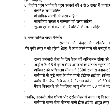
6
. द्वितीय श्रम आयोग ने श्रम कानूनों की
4
से
5
समूह में कार्
· वैतनिक श्रम संहिता
· औद्योगिक संबधों की श्रम संहिता
· सामाजिक सुरक्षा व कल्याण की श्रम संहिता
· सुरक्षा एवं कार्य करने की स्थितियों की श्रम संहिता
ब. प्रशासनिक पहल /निर्णय
·
सरकार ने केंद्र के अंतर्गत 
गैर कृषि क्षेत्र में सी श्रेणी क्षेत्र
में काम करने वाले की मजदूरी
·
राज्य कर्मचारी बीमा के लिए वेतन की अधिकतम सीमा को
·
अप्रैल
2015
में प्रति शेयर आमदनी के अंतर्गत न्यूनत
·
अधिभार की अधिकतम सीमा को
3500
रुपए से बढ़ाकर
·
कर्मचारी से जुड़े जमा के बीमा यानी ईडीएलआई को अध
·
कर्मचारी भविष्य निधि पर दावे निपटान की सीमा को
30
द
·
पेंशन निकालने की वैकल्पिक आयु सीमा को
60
वर्ष से 
जबकि
,
तस्करी
,
यौन शोषण और ट्रांसजेंडर से बचाए गए विकला
·
कर्मचारी राज्य बीमा योजना यानी ईएसआई के आवृत क्षेत्र