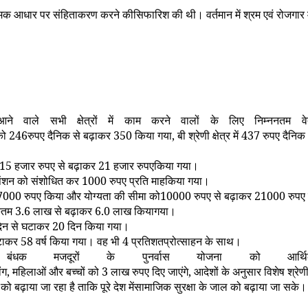
यात्मक आधार पर संहिताकरण करने कीसिफारिश की थी। वर्तमान में श्रम एवं रोजगार
आने वाले सभी क्षेत्रों में काम करने वालों के लिए निम्ननतम 
 को
246
रुपए दैनिक से बढ़ाकर
350
किया गया
,
बी श्रेणी क्षेत्र में
437
रुपए दैनिक औ
15
हजार रुपए से बढ़ाकर
21
हजार रुपएकिया गया।
म पेंशन को संशोधित कर
1000
रुपए प्रति माहकिया गया।
7000
रुपए किया और योग्यता की सीमा को
10000
रुपए से बढ़ाकर
21000
रुपए
िकतम
3.6
लाख से बढ़ाकर
6.0
लाख कियागया।
िन से घटाकर
20
दिन किया गया।
घटाकर
58
वर्ष किया गया। वह भी
4
प्रतिशतप्रोत्साहन के साथ।
·
बंधक मजदूरों के पुनर्वास योजना को आर्
ंग
,
महिलाओं और बच्चों को
3
लाख रुपए दिए जाएंगे
,
आदेशों के अनुसार विशेष श्र
 को बढ़ाया जा रहा है ताकि पूरे देश मेंसामाजिक सुरक्षा के जाल को बढ़ाया जा सके।