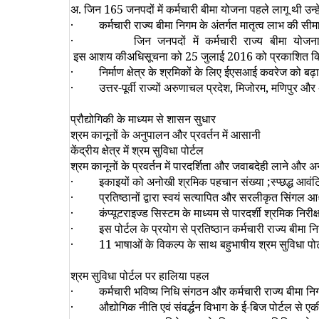
अ. जिन
165
जनपदों में कर्मचारी बीमा योजना पहले लागू थी उ
·
कर्मचारी राज्य बीमा निगम के अंतर्गत मातृत्व लाभ की सी
·
जिन जनपदों में कर्मचारी राज्य बीमा योज
इस आशय कीअधिसूचना को
25
जुलाई
2016
को प्रकाशित कि
·
निर्माण क्षेत्र के श्रमिकों के लिए ईएसआई कवरेज को बढ़
·
उत्तर-पूर्वी राज्यों अरुणाचल प्रदेश
,
मिजोरम
,
मणिपुर और 
प्रौद्योगिकी के माध्यम से शासन सुधार
श्रम कानूनों के अनुपालन और प्रवर्तन में आसानी
केंद्रीय क्षेत्र में श्रम सुविधा पोर्टल
श्रम कानूनों के प्रवर्तन में पारदर्शिता और जवाबदेही लाने औ
·
इकाइयों को अनोखी श्रमिक पहचान संख्या
;
स्प्छद्ध आव
·
प्रतिष्ठानों द्वारा स्वयं सत्यापित और सरलीकृत सिंगल
·
कंप्यूटराइज्ड सिस्टम के माध्यम से पारदर्शी श्रमिक निरी
·
इस पोर्टल के प्रयोग से प्रतिष्ठान कर्मचारी राज्य बीम
· 11
भाषाओं के विकल्प के साथ बहुभाषीय श्रम सुविधा पो
श्रम सुविधा पोर्टल पर हालिया पहल
·
कर्मचारी भविष्य निधि संगठन और कर्मचारी राज्य बीमा 
·
औद्योगिक नीति एवं संवर्द्धन विभाग के ई-बिज पोर्टल से ए