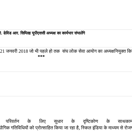
रो. डेविड आर. सिम्लिह यूपीएससी अध्यक्ष का कार्यभार संभालेंगे
जनवरी
जो
भी
पहले
हो
तक
संघ
लोक
सेवा
आयोग
का
अध्यक्षनियुक्त
कि
21
2018
***
म से परिवर्तन के लिए सुधार के दृष्टिकोण के 
्योगिक गतिविधियों को प्रोत्साहित किया जा रहा है
,
स्किल इंडिया के माध्यम से रोजग