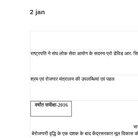
2 jan
राष्ट्रपति
ने
संघ
लोक
सेवा
आयोग
के
सदस्य
प्रो
डेविड
आर
सि
.
श्रम एवं रोजगार मंत्रालय की उपलब्धियां एवं पहल
वर्षांत
समीक्षा
-
2016
भ
बेरोजगारी वृद्धि के एक दशक के बाद केंद्रसरकार मूल विकास 