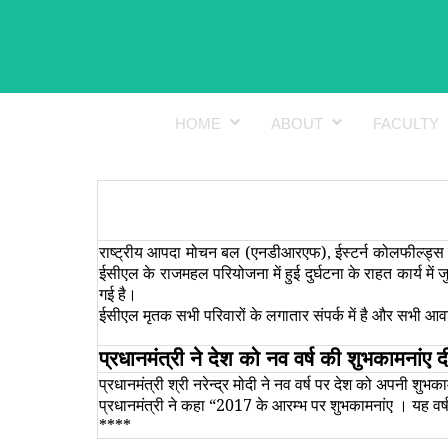
HOME
ABOUT
FACULTY
राष्ट्रीय आपदा मोचन बल (एनडीआरएफ)
ईस्टर्न कोलफील्ड्
,
ईसीएल के राजमहल परियोजना में हुई दुर्घटना के राहत कार्य 
गई है।
ईसीएल मृतक सभी परिवारों के लगातार संपर्क में है और सभी आ
प्रधानमंत्री ने देश को नव वर्ष की शुभकामनांए 
प्रधानमंत्री श्री नरेन्‍द्र मोदी ने नव वर्ष पर देश को अपनी शुभक
प्रधानमंत्री ने कहा
“
2017 के आरम्‍भ पर शुभकामनांए । यह वर्ष ह
****