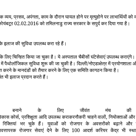
िक व्यय
,
प्रसव
,
अपंगता
,
काम के दौरान घायल होने पर मृत्युहोने पर लाभार्थियों
ोयंबटूर
02.02.2016
को तमिलनाडु राज्य सरकार के सपुर्द कर दिया गया है।
ं के इलाज की सुविधा उपलब्ध करा रहे हैं।
 लिए चिन्हित किया जा चुका है। ये अस्पताल चैबीसों घंटेसेवाएं उपलब्ध कराएंगे।
ें पैथोलॉजिकल सुविधा शुरू की जा चुकी है। दिल्ली/नोएडाक्षेत्र में प्रयोगशाला
स्थापित करने के मानदंडों को तैयार करने के लिए एक समिति कागठन किया है।
र्गत भी इलाज प्रदान करते हैं।
 मजबूत बनाने के लिए जीवंत मंच 
कास कोर्स
,
प्रशिक्षुता आदि उपलब्ध कराकरनौकरी चाहने वालों
,
नियोक्ताओं और 
िक्तियां भर चुके हैं। युवाओं को रोजगार के अवसरोंको बढ़ाने और उन
णवत्तापरक रोजगार सेवाएं देने के लिए
100
आदर्श करियर केंद्र भी स्था