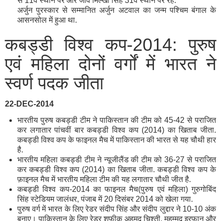
से 11वें स्थान पर और जीव मिल्खा सिंह 31वें स्थान पर रहे.
अर्जुन पुरस्कार से सम्मानित अर्जुन अटवाल का जन्म पश्चिम बंगाल के
आसनसोल में हुआ था.
कबड्डी विश्व कप-2014: पुरुष
एवं महिला दोनों वर्गों में भारत ने
स्वर्ण पदक जीता
22-DEC-2014
भारतीय पुरुष कबड्डी टीम ने पाकिस्तान की टीम को 45-42 से पराजित
कर लगातार पांचवीं बार कबड्डी विश्व कप (2014) का खिताब जीता.
कबड्डी विश्व कप के फाइनल मैच में पाकिस्तान की भारत से यह चौथी हार
है.
भारतीय महिला कबड्डी टीम ने न्यूजीलैंड की टीम को 36-27 से पराजित
कर कबड्डी विश्व कप (2014) का खिताब जीता. कबड्डी विश्व कप के
फ़ाइनल मैच में भारतीय महिला टीम की यह लगातार चौथी जीत है.
कबड्डी विश्व कप-2014 का फाइनल मैच(पुरुष एवं महिला) गुरुगोबिंद
सिंह स्टेडियम जालंधर, पंजाब में 20 दिसंबर 2014 को खेला गया.
पुरुष वर्ग में भारत के लिए रेडर संदीप सिंह और संदीप लुद्दार ने 10-10 अंक
बनाए। पाकिस्तान के लिए रेडर शफीक अहमद चिश्ती, मुहम्मद इरफान और