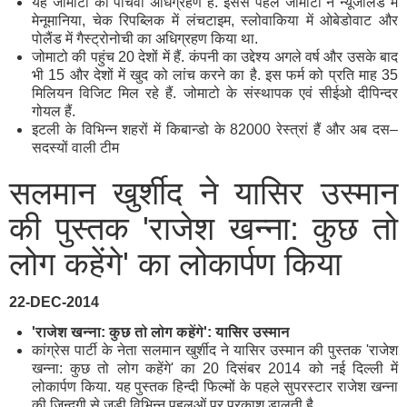
यह जोमाटो का पांचवा अधिग्रहण है. इससे पहले जोमाटो ने न्यूजीलैंड में
मेनूमानिया, चेक रिपब्लिक में लंचटाइम, स्लोवाकिया में ओबेडोवाट और
पोलैंड में गैस्ट्रोनोची का अधिग्रहण किया था.
जोमाटो की पहुंच 20 देशों में हैं. कंपनी का उद्देश्य अगले वर्ष और उसके बाद
भी 15 और देशों में खुद को लांच करने का है. इस फर्म को प्रति माह 35
मिलियन विजिट मिल रहे हैं. जोमाटो के संस्थापक एवं सीईओ दीपिन्दर
गोयल हैं.
इटली के विभिन्न शहरों में किबान्डो के 82000 रेस्त्रां हैं और अब दस–
सदस्यों वाली टीम
सलमान खुर्शीद ने यासिर उस्मान
की पुस्तक 'राजेश खन्ना: कुछ तो
लोग कहेंगे' का लोकार्पण किया
22-DEC-2014
'
राजेश
खन्ना:
कुछ
तो
लोग
कहेंगे':
यासिर
उस्मान
कांग्रेस पार्टी के नेता सलमान खुर्शीद ने यासिर उस्मान की पुस्तक 'राजेश
खन्ना: कुछ तो लोग कहेंगे' का 20 दिसंबर 2014 को नई दिल्ली में
लोकार्पण किया. यह पुस्तक हिन्दी फिल्मों के पहले सुपरस्टार राजेश खन्ना
की जिन्दगी से जुड़ी विभिन्न पहलुओं पर प्रकाश डालती है.