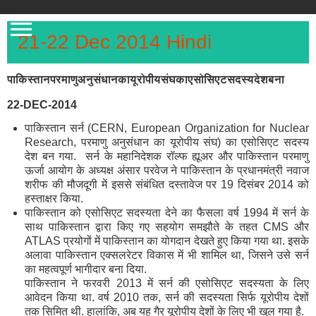
21-22 Dec 2014 Hindi
पाकिस्तान
परमाणु
अनुसंधान
का
यूरोपीय
संघ
का
एसोसिएट
सदस्य
देश
बना
22-DEC-2014
पाकिस्तान सर्न (CERN, European Organization for Nuclear
Research, परमाणु अनुसंधान का यूरोपीय संघ) का एसोसिएट सदस्य
देश बन गया. सर्न के महानिदेशक रॉल्फ ह्यूअर और पाकिस्तान परमाणु
ऊर्जा आयोग के अध्यक्ष अंसार परवेज ने पाकिस्तान के प्रधानमंत्री नवाज
शरीफ की मौजदूगी में इससे संबंधित दस्तावेज पर 19 दिसंबर 2014 को
हस्ताक्षर किया.
पाकिस्तान को एसोसिएट सदस्यता देने का फैसला वर्ष 1994 में सर्न के
साथ पाकिस्तान द्वारा किए गए सहयोग समझौते के तहत CMS और
ATLAS प्रयोगों में पाकिस्तान का योगदान देखते हुए किया गया था. इसके
अलावा पाकिस्तान एक्सलरेटर विकास में भी शामिल था, जिसने उसे सर्न
का महत्वपूर्ण भागीदार बना दिया.
पाकिस्तान ने फरवरी 2013 में सर्न की एसोसिएट सदस्यता के लिए
आवेदन किया था. वर्ष 2010 तक, सर्न की सदस्यता सिर्फ यूरोपीय देशों
तक सिमित थी. हालांकि, अब यह गैर यूरोपीय देशों के लिए भी खुल गया है.