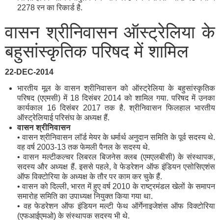
2278 रन का रिकार्ड है.
वासन श्रीनिवासन ऑस्ट्रेलिया के
बहुसांस्कृतिक परिषद में शामिल
22-DEC-2014
भारतीय मूल के वासन श्रीनिवासन को ऑस्ट्रेलिया के बहुसांस्कृतिक
परिषद (एएमसी) में 18 दिसंबर 2014 को शामिल गया. परिषद में उनका
कार्यकाल 16 दिसंबर 2017 तक है. श्रीनिवासन फिलहाल भारतीय
ऑस्ट्रेलियाई परिसंघ के अध्यक्ष हैं.
वासन
श्रीनिवासन
• वासन श्रीनिवासन लॉर्ड मेयर के धर्मार्थ अनुदान समिति के पूर्व सदस्य थे.
वह वर्ष 2003-13 तक फेमली पैनल के सदस्य थे.
• वासन मल्टीकल्चर लिबरल बिजनेस क्लब (एमएलबीसी) के संस्थापक,
सदस्य और अध्यक्ष हैं. इससे पहले, वे फेडरेशन ऑफ इंडियन एसोसिएशंस
ऑफ विक्टोरिया के अध्यक्ष के तौर पर काम कर चुके हैं.
• वासन को दिल्ली, भारत में हुए वर्ष 2010 के राष्ट्रमंडल खेलों के समापन
समारोह समिति का उपाध्यक्ष नियुक्त किया गया था.
• वह फेडरेशन ऑफ इंडियन मल्टी फेथ ऑर्गेनाइजेशंस ऑफ विक्टोरिया
(एफआईएमओ) के संस्थापक सदस्य भी थे.