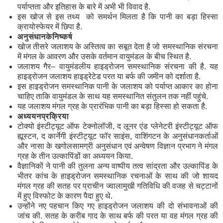
पर्याप्तता और इतिहास के बारे में अभी भी विवाद है.
इस खोज से इस तथ्य को समर्थन मिलता है कि पानी का बड़ा हिस्सा
क्रायोस्फेयर में छिपा है.
अनुसंधान
के
निष्कर्ष
खोज तीसरे जलाशय के अस्तित्व का सबूत देता है जो समस्थानिक संरचना
में मंगल के आवरण और उसके वर्तमान वायुमंडल के बीच स्थित है.
जलाशय गैर– वायुमंडलीय हाइड्रोजन समस्थानिक संरचना की है. यह
हाइड्रोजन जलाशय हाइड्रेटेड परत या बर्फ की जमीन को दर्शाता है.
इस हाइड्रोजन समस्थानिक पानी के जलाशय को पर्याप्त आकार का होना
चाहिए ताकि वायुमंडल के साथ यह समस्थानित संतुलन तक नहीं पहुंचे.
यह जलाशय मंगल ग्रह के प्रारंभिक पानी का बड़ा हिस्सा हो सकता है.
अध्ययन
प्रक्रिया
टोक्यो इंस्टीट्यूट ऑफ टेक्नोलॉजी, द लूनर एंड प्लेनेटरी इंस्टीट्यूट ऑफ
ह्यूस्टन, द कार्नेगी इंस्टीट्यूट फॉर साइंस, वाशिंगटन के अनुसंधानकर्ताओं
और नासा के खगोलसामग्री अनुसंधान एवं अन्वेषण विज्ञान प्रभाग ने मंगल
ग्रह के तीन उल्कापिंडों का अध्ययन किया.
वैज्ञानिकों ने पानी की तुलना अन्य वाष्पीय तत्व सांद्रता और उल्कापिंड के
भीतर कांच के हाइड्रोजन समस्थानिक रचनाओं के साथ की जो शायद
मंगल ग्रह की सतह पर प्राचीन ज्वालामुखी गतिविधि की वजह से चट्टानों
में हुए विस्फोट के कारण पैदा हुए थे.
उन्होंने नए पहचान किए गए हाइड्रोजन जलाशय की दो संभावनाओं की
जांच की. सतह के करीब गाद के साथ बर्फ की परत या वह मंगल ग्रह की