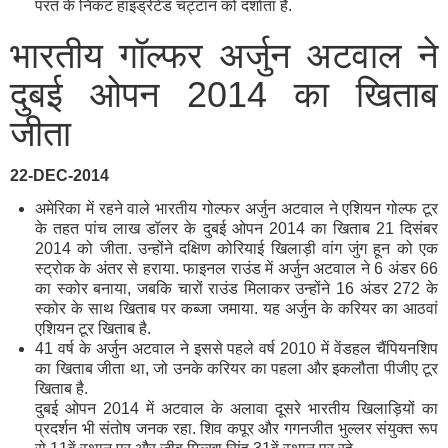
परत के निकट हाइड्रेटेड चट्टान को दर्शाता है.
भारतीय गॉल्फर अर्जुन अटवाल ने
दुबई ओपन 2014 का खिताब
जीता
22-DEC-2014
अमेरिका में रहने वाले भारतीय गोल्फर अर्जुन अटवाल ने एशियन गोल्फ टूर
के तहत पांच लाख डॉलर के दुबई ओपन 2014 का खिताब 21 दिसंबर
2014 को जीता. उन्होंने दक्षिण कोरियाई खिलाड़ी वांग जुंग हून को एक
स्ट्रोक के अंतर से हराया. फाइनल राउंड में अर्जुन अटवाल ने 6 अंडर 66
का स्कोर बनाया, जबकि चारों राउंड मिलाकर उन्होंने 16 अंडर 272 के
स्कोर के साथ खिताब पर कब्जा जमाया. यह अर्जुन के करियर का आठवां
एशियन टूर खिताब है.
41 वर्ष के अर्जुन अटवाल ने इससे पहले वर्ष 2010 में वेंडहल चैंपियनशिप
का खिताब जीता था, जो उनके करियर का पहला और इकलौता पीजीए टूर
खिताब है.
दुबई ओपन 2014 में अटवाल के अलावा दूसरे भारतीय खिलाड़ियों का
प्रदर्शन भी संतोष जनक रहा. शिव कपूर और गगनजीत भुल्लर संयुक्त रूप