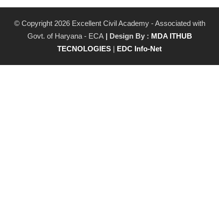
© Copyright 2026 Excellent Civil Academy - Associated with
Govt. of Haryana - ECA
| Design By :
MDA ITHUB
TECNOLOGIES
|
EDC Info-Net