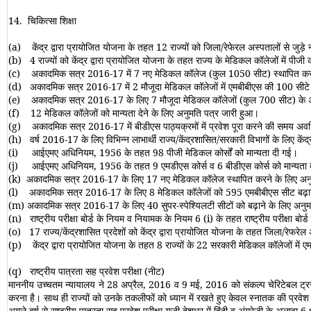
14.
चिकित्सा शिक्षा
(a)
केंद्र द्वारा प्रायोजित योजना के तहत 12 राज्यों को जिला
/
रेफेरल अस्पतालों से जु
(b)
4 राज्यों को केंद्र द्वारा प्रायोजित योजना के तहत राज्य के मेडिकल कॉलेजों में पीजी
(c)
अकादमिक सत्र 2016-17 में 7 नए मेडिकल कॉलेज (कुल 1050 सीट) स्थापित करन
(d)
अकादमिक सत्र 2016-17 में 2 मौजूदा मेडिकल कॉलेजों में एमबीबीएस की 100 सीटे
(e)
अकादमिक सत्र 2016-17 के लिए 7 मौजूदा मेडिकल कॉलेजों (कुल 700 सीट) के
(f)
12 मेडिकल कॉलेजों को मान्यता देने के लिए अनुमति पत्र जारी हुआ।
(g)
अकादमिक सत्र 2016-17 में बीडीएस पाठ्यक्रमों में प्रवेश पूरा करने की समय अ
(h)
वर्ष 2016-17 के लिए विभिन्न लाभार्थी राज्य
/
केंद्रशासित
/
सरकारी विभागों के लिए क
(i)
आईएमए अधिनियम, 1956 के तहत 98 पीजी मेडिकल कोर्सों को मान्यता दी गई।
(j)
आईएमए अधिनियम, 1956 के तहत 9 एमडीएस कोर्स व 6 बीडीएस कोर्स को मान्यता
(k)
अकादमिक सत्र 2016-17 के लिए 17 नए मेडिकल कॉलेज स्थापित करने के लिए अनुमति
(l)
अकादमिक सत्र 2016-17 के लिए 8 मेडिकल कॉलेजों को 595 एमबीबीएस सीट बढ़ान
(m)
अकादमिक सत्र 2016-17 के लिए 40 सुपर-स्पेश्यिलटी सीटों को बढ़ाने के लिए अन
(n)
राष्ट्रीय परीक्षा बोर्ड के नियम व नियामक के नियम 6
(i)
के तहत राष्ट्रीय परीक्षा ब
(o)
17 राज्य
/
केंद्रशासित प्रदेशों को केंद्र द्वारा प्रायोजित योजना के तहत जिला
/
रेफरेल 
(p)
केंद्र द्वारा प्रायोजित योजना के तहत 8 राज्यों के 22 सरकारी मेडिकल कॉलेजों में
(q)
राष्ट्रीय पात्रता सह प्रवेश परीक्षा (नीट)
माननीय उच्चतम न्यायालय ने 28 अप्रैल, 2016 व 9 मई, 2016 को संकल्प चेरिटेबल ट्रस्
करना है। साथ ही राज्यों को उनके तकलीफों को ध्यान में रखते हुए केवल स्नातक की प्रवेश 
अगले वर्ष से राष्ट्रीय पात्रता सह प्रवेश परीक्षा-यूजी देशभर में हिंदी व अंग्रेजी के अल