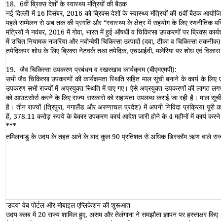
18.
6वीं ब्रिक्स देशों के स्वास्थ्य मंत्रियों की बैठक
नई दिल्ली में 16 दिसंबर, 2016 को
ब्रिक्स देशों के स्वास्थ्य मंत्रियों की 6वीं बैठक आय
पहले सम्मेलन से अब तक की प्रगति और
“
स्वास्थ्य के क्षेत्र में सहयोग के लिए रणनीतिक प
मंत्रियों ने नवंबर, 2016 में गोवा, भारत में हुई औषधी व चिकित्सा उपकरणों पर ब्रिक्स कार्
में उचित नियामक नजरिया और नवोन्वेषी चिकित्सा उत्पादों (दवा, टीका व चिकित्सा तकनीक) 
तपेदिकपर शोध के लिए ब्रिक्स नेटवर्क तथा तपेदिक, एचआईवी, मलेरिया पर शोध एवं विकास संका
19.
जैव चिकित्सा उपकरण प्रबंधन व रखरखाव कार्यक्रम
(
बीएमएमपी
):
सभी जैव चिकित्सा उपकरणों की कार्यक्षमता स्थिति सहित माल सूची बनाने के कार्य के लिए
उपकरण सभी राज्यों में अप्रयुक्त स्थिति में पाए गए। ऐसे अप्रयुक्त उपकरणों की लागत
को आउटसोर्स करने के लिए राज्य सरकारो को सहायता उपलब्ध कराई जा रही है। माल सूची मै
है। तीन राज्यों (त्रिपुरा
,
नगालैंड और अरुणाचल प्रदेश) में अपनी निविदा प्रक्रिया पूरी कर ल
हैं
,
378.11 करोड़ रुपये के बेकार उपकरण कार्य आदेश जारी होने के 4 महीनों में कार्य करने 
***
तमिलनाडु के उदय के तहत आने के बाद कुल 90 प्रतिशत से अधिक डिस्कॉम ऋण वाले राज्
'उदय' वेब पोर्टल और मोबाइल एप्लिकेशन की शुरूआत
उदय क्लब में 20 राज्य शामिल हुए, असम और तेलंगाना ने समझौता ज्ञापन पर हस्ताक्षर किए