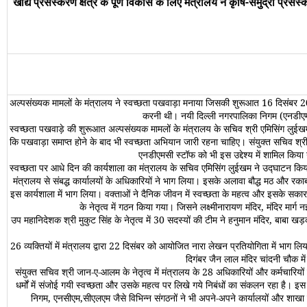
खाद्य प्रसंस्करण क्षेत्र के पूर्ण विकास के लिए मंत्रालय ने कृषि-समुद्री 
अल्पसंख्यक मामलों के मंत्रालय ने स्वच्छता पखवाड़ा मनाया जिसकी शुरूआत 16 दिसंबर 2016 स
करनी थी। नयी दिल्ली नगरपालिका निगम (एनडीएम
स्वच्छता पखवाड़े की शुरूआत अल्पसंख्यक मामलों के मंत्रालय के सचिव श्री एमिसिंग लुई
कि पखवाड़ा समाप्त होने के बाद भी स्वच्छता अभियान जारी रहना चाहिए। संयुक्त सचिव श्री एस
एनडीएमसी स्टॉफ को भी इस उद्देश्य में शामिल किय
स्वच्छता पर आधे दिन की कार्यशाला का मंत्रालय के सचिव एमिसिंग लुईखम ने उद्घाटन किया
मंत्रालय से संबद्ध कार्यालयों के अधिकारियों ने भाग लिया। इसके अलावा बौद्ध मठ और रकाबग
इस कार्यशाला में भाग लिया। वक्ताओं ने दैनिक जीवन में स्वच्छता के महत्व और इसके सका
के नेतृत्व में गठन किया गया। जिसने लक्ष्मीनारायण मंदिर, मंदिर 
उप महानिदेशक श्री मुकुट सिंह के नेतृत्व में 30 सदस्यों की टीम ने हनुमान मंदिर, बाबा
26 व्यक्तियों में मंत्रालय द्वारा 22 दिसंबर को आयोजित नारा लेखन प्रतियोगिता में भाग लिय
दिगंबर जैन लाल मंदिर चांदनी चौक 
संयुक्त सचिव श्री जान-ए-आलम के नेतृत्व में मंत्रालय के 28 अधिकारियों और कर्मचारियों
धर्मों में संजोई गयी स्वच्छता और उसके महत्व पर लिखे गये निबंधों का संकलन रहा है। इस
निगम, एनसीएम,सीएलएम जैसे विभिन्न संगठनों ने भी अपने-अपने कार्यालयों और शाखा