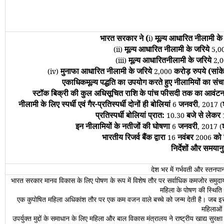
भारत सरकार ने (
मूल्‍य आधारित नीलामी के
i)
मूल्‍य आधारित नीलामी के जरिये
(ii)
5,0
मूल्‍य आधारितनीलामी के जरिये
(iii)
2,
मुनाफा आधारित नीलामी के जरिये
करोड़ रुपये (सा
(iv)
2,000
एकाधिकमूल्य पद्धति का उपयोग करते हुए नीलामियों का संचा
स्टॉक बिक्री की कुल अधिसूचित राशि के पांच फीसदी तक का आवंटन सरकार
नीलामी के लिए स्पर्धी एवं गैर-प्रतिस्पर्धी दोनों ही बोलियां
जनवरी
6
, 2017 (
प्रतिस्पर्धी बोलियां प्रात:
बजे से लेकर
10.30
इन नीलामियों के नतीजों की घोषणा
जनवरी
6
, 2017 (
भारतीय रिजर्व बैंक द्वारा
नवंबर
को 
16
2006
निर्देशों और समयानु
देश भर में गर्भवती और स्‍तनप
भारत सरकार मानव विकास के लिए पोषण के रूप में विशेष तौर पर सर्वाधिक कमजोर समुदायों म
महिला के पोषण की स्थिति और
एक कुपोषित महिला अधिकांश तौर पर एक कम वजन वाले बच्‍चे को जन्‍म देती है। जब इस 
महिलाओं 
उपर्युक्‍त मुद्दों के समाधान के लिए महिला और बाल विकास मंत्रालय ने राष्‍ट्रीय खाद्य स