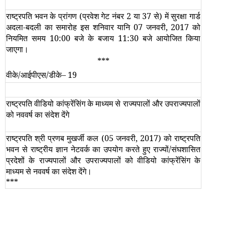
राष्ट्रपति भवन के प्रांगण (प्रवेश गेट नंबर 2 या 37 से) में सुरक्षा गार्ड
अदला-बदली का समारोह इस शनिवार यानि 07 जनवरी, 2017 को
नियमित समय 10
:
00 बजे के बजाय 11
:
30 बजे आयोजित किया
जाएगा।
***
वीके/आईपीएस
/
डीके
–
19
राष्‍ट्रपति वीडियो कांफ्रेंसिंग के माध्‍यम से राज्‍यपालों और उपराज्‍यपालों
को नववर्ष का संदेश देंगे
राष्‍ट्रपति श्री प्रणब मुखर्जी कल (05 जनवरी, 2017) को राष्‍ट्रपति
भवन से राष्‍ट्रीय ज्ञान नेटवर्क का उपयोग करते हुए राज्‍यों/संघशासित
प्रदेशों के राज्‍यपालों और उपराज्‍यपालों को वीडियो कांफ्रेंसिंग के
माध्‍यम से नववर्ष का संदेश देंगे।
***