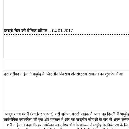
कच्
चे
तेल
की
दैनिक
कीमत
-
04.01.2017
श्री श्रीपद नाईक ने मधुमेह के लिए तीन दिवसीय अंतर्राष्‍ट्रीय सम्‍मेलन का शुभारंभ किया
आयुष राज्‍य मंत्री (स्‍वतंत्र प्रभार) श्री श्रीपद येस्‍सो नाईक ने आज नई दिल्‍ली में ‘मधु
सार्वभौमिक प्रासंगिता की एक और पहचान है और यह राष्‍ट्रीय सीमाओं के पार भी अपने सम्‍मा
श्री नाईक ने कहा कि इस सम्‍मेलन का उद्देश्‍य योग के माध्‍यम से मधुमेह के नियंत्रण के 