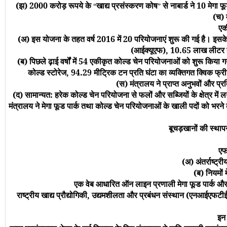
(झ) 2000 करोड़ रूपये के
खाद्य प्रसंस्करण कोष
से नाबार्ड ने 10 मेगा
“
”
(च) 
एक
(अ) इस योजना के तहत वर्ष 2016 में 20 परियोजनाएं शुरू की गई है। इसके 
(आईक्यूएफ), 10.65 लाख लीटर दू
(ब) पिछले ढ़ाई वर्षों में 54 एकीकृत कोल्ड चेन परियोजनाओं को शुरू कि
कोल्ड स्टोरेज, 94.29 मीट्रिक टन प्रति घंटा का व्यक्तिगत क्विक फ
(स) मंत्रालय ने प्राप्त अनुभवों और प्
(द) सामान्यत: हरेक कोल्ड चेन परियोजना से फलों और सब्जियों के क्षेत्र में
मंत्रालय ने मेगा फूड पार्क तथा कोल्ड चेन परियोजनाओं के खाली पदों को भर
बूचड़खानों की स्था
एफ
(अ) अंतर्राष्ट्
(ब) नियमों
एक वेब आधारित ऑन लाइन प्रणाली मेगा फूड पार्क और 
राष्ट्रीय खाद्य प्रौद्योगिकी, उद्यमशीलता और प्रबंधन संस्थान (एनआईएफ
इन 