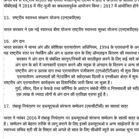
सीबीएसई ने 2016 में नीट-यूजी का सफलतापूर्वक आयोजन किया। 2017 में आयोजित होने वाली प
15.
राष्ट्रीय स्वास्थ्य संरक्षण योजना
(
एनएचपीएस
)
भारत सरकार ने एक नई स्वास्थ्य बीमा योजना राष्ट्रीय स्वास्थ्य सुरक्षा योजना (एनएचपी
16.
अंग दान
भारत सरकार ने मानव अंग और कोशिका प्रत्यारोपण अधिनियम, 1994 के प्रावधानों के अनुरू
यह राष्ट्रीय स्तर पर नेवर्किंग और अंग व ऊतक दान के लिए ऑनलाइन वितरण की व्यवस्था 
सरकार ने अंग दान से संबंधित कानून
/
नियमों को सरलीकृत करने के लिए कई सारे क
·
अंग दान के बारे में जानकारी प्रदान करने और मतृक से अंगदान के वितरण व अन्‍य सं
·
राष्ट्रीय अंग व ऊतक दान तथा प्रत्यारोपण पंजीकरण
(
एनओटीटीआर
)
भी शुरू किया
·
प्रत्यारोपण अस्पतालों की नेटवर्किंग को सर्वप्रथम दिल्ली व एनसीआर क्षेत्र में
·
राष्ट्रीय अंग प्रत्यारोपण कार्यक्रम का दिशानिर्देश जारी किया जा चुका है।
गुर्दा, लीवर, दिल व फेफड़े तथा कॉर्निया के आवंटन संबंधी नीति व नियमावली को 
·
एक लाख से ज्यादा लोगों से अंग दान की प्रतिज्ञा प्राप्त हुई है।
·
17.
तंबाकू नियंत्रण पर डब्ल्यूएचओ संरचना सम्मेलन (एफसीटीसी) का सातवां सत्र
भारत ने नवंबर 2016 में तंबाकू नियंत्रण पर डब्ल्यूएचओ संरचना सम्मेलन के सातवें सत्र क
है। सम्मेलन को बेहतर तरीके से लागू कराने के लिए इसमें डब्ल्यूएचओ व अन्य साझेदारों के
स्वास्थ्य सचिव श्री सी के मिश्रा को अगले दो साल के लिए सीओपी ब्यूरो का अध्यक्ष चुना गय