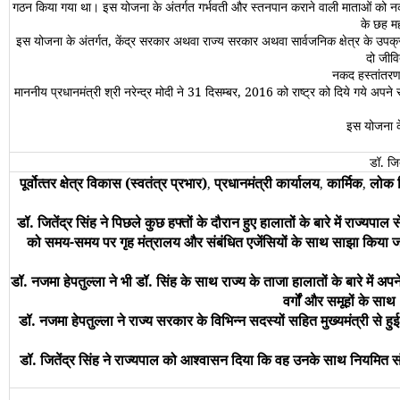
गठन किया गया था। इस योजना के अंतर्गत गर्भवती और स्‍तनपान कराने वाली माताओं को नकद प्र
के छह मही
इस योजना के अंतर्गत, केंद्र सरकार अथवा राज्‍य सरकार अथवा सार्वजनिक क्षेत्र के उप
दो जीवि
नकद हस्‍तांतरण 
माननीय प्रधानमंत्री श्री नरेन्‍द्र मोदी ने 31 दिसम्‍बर, 2016 को राष्‍ट्र को दिये गये 
इस योजना के
डॉ. जित
पूर्वोत्‍तर क्षेत्र विकास (स्‍वतंत्र प्रभार)
प्रधानमंत्री कार्यालय
कार्मिक
लोक 
,
,
,
डॉ. जितेंद्र सिंह ने पिछले कुछ हफ्तों के दौरान हुए हालातों के बारे में राज्‍यपा
को समय-समय पर गृह मंत्रालय और संबंधित एजेंसियों के साथ साझा किया जा 
डॉ. नजमा हेपतुल्‍ला ने भी डॉ. सिंह के साथ राज्‍य के ताजा हालातों के बारे 
वर्गों और समूहों के सा
डॉ. नजमा हेपतुल्‍ला ने राज्‍य सरकार के विभिन्‍न सदस्‍यों सहित मुख्‍यमंत्री से
डॉ. जितेंद्र सिंह ने राज्‍यपाल को आश्‍वासन दिया कि वह उनके साथ नियमित संपर्