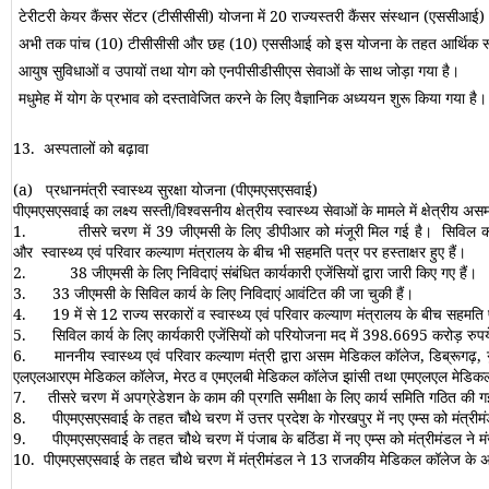
टेरीटरी केयर कैंसर सेंटर (टीसीसीसी) योजना में 20 राज्यस्तरी कैंसर संस्थान (एससीआ
अभी तक पांच (10) टीसीसीसी और छह (10) एससीआई को इस योजना के तहत आर्थिक र
आयुष सुविधाओं व उपायों तथा योग को एनपीसीडीसीएस सेवाओं के साथ जोड़ा गया है।
मधुमेह में योग के प्रभाव को दस्तावेजित करने के लिए वैज्ञानिक अध्ययन शुरू किया गया है
13.
अस्पतालों को बढ़ावा
(a)
प्रधानमंत्री स्वास्थ्य सुरक्षा योजना
(
पीएमएसएसवाई
)
पीएमएसएसवाई का लक्ष्य सस्ती
/
विश्वसनीय क्षेत्रीय स्वास्थ्य सेवाओं के मामले में क्षेत्रीय
1.
तीसरे चरण में 39 जीएमसी के लिए डीपीआर को मंजूरी मिल गई है। सिविल कार्
और स्वास्थ्य एवं परिवार कल्याण मंत्रालय के बीच भी सहमति पत्र पर हस्ताक्षर हुए हैं।
2.
38 जीएमसी के लिए निविदाएं संबंधित कार्यकारी एजेंसियों द्वारा जारी किए गए हैं।
3.
33 जीएमसी के सिविल कार्य के लिए निविदाएं आवंटित की जा चुकी हैं।
4.
19 में से 12 राज्य सरकारों व स्वास्थ्य एवं परिवार कल्याण मंत्रालय के बीच सहमति पत
5.
सिविल कार्य के लिए कार्यकारी एजेंसियों को परियोजना मद में
398.6695
करोड़ रुपय
6.
माननीय स्वास्थ्य एवं परिवार कल्याण मंत्री द्वारा असम मेडिकल कॉलेज, डिब्रू
एलएलआरएम मेडिकल कॉलेज, मेरठ व एमएलबी मेडिकल कॉलेज झांसी तथा एमएलएल मेडिक
7.
तीसरे चरण में अपग्रेडेशन के काम की प्रगति समीक्षा के लिए कार्य समिति गठित की ग
8.
पीएमएसएसवाई के तहत चौथे चरण में उत्तर प्रदेश के गोरखपुर में नए एम्स को मंत्रीमं
9.
पीएमएसएसवाई के तहत चौथे चरण में पंजाब के बठिंडा में नए एम्स को मंत्रीमंडल ने मं
10.
पीएमएसएसवाई के तहत चौथे चरण में मंत्रीमंडल ने 13 राजकीय मेडिकल कॉलेज के अप