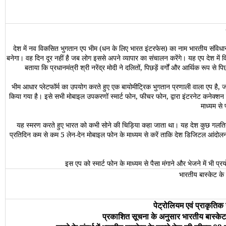
देश में नव विकसित भुगतान एप भीम (धन के लिए भारत इंटरफेस) का नाम भारतीय संविधान क
बनेगा। वह दिन दूर नहीं है जब लोग इससे अपने व्‍यापार का संचालन करेंगे। यह एप देश में व
बताया कि प्रधानमंत्री श्री नरेंद्र मोदी ने दलितों, पिछड़ें वर्गों और आर्थिक रूप
भीम आधार प्‍लेटफॉर्म का उपयोग करते हुए एक बायोमीट्रिक भुगतान प्रणाली वाला एप है, ज
किया गया है। इसे सभी मोबाइल उपकरणों स्‍मार्ट फोन, फीचर फोन, द्वारा इंटरनेट कनेक्‍शन 
माध्यम से 
यह स्‍मरण करते हुए भारत को कभी सोने की चिड़िया कहा जाता था। यह देश कुछ गलतिय
प्रतिदिन कम से कम 5 लेन-देन मोबाइल फोन के माध्‍यम से करें ताकि देश डिजिटल आंदोलन में
इस एप को स्‍मार्ट फोन के माध्‍यम से पैसा मंगाने और भेजने मे
भारतीय बास्केट के
पेट्रोलियम एवं प्राकृतिक गैस म
प्रकाशित सूचना के अनुसार भारतीय बास्‍केट 