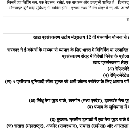
जिसमें एक लिविंग रूम, एक बेडरूम, रसोई, एक बाथरूम और डब्ल्यूसी शामिल है। डिमांस्ट्र
ऑनसाइट बुनियादी सुविधाएं भी शामिल होंगी। इसका लक्ष्य निर्माण क्षेत्र में नए और उ
व
खाद्य प्रसंस्करण उद्योग मंत्रालय 12 वीं पंचवर्षीय योजना से
सरकार ने ई-कॉमर्स के माध्यम से व्यापार के लिए भारत में विनिर्मित या उत्पा
प्रसंस्करण क्षेत्र में विदेशी निवेश के प्
खाद्य प्रसंस्करण क्षेत्
(अ) रेफ्रिजे
(ब) रेफ्रिजेरेट
(स) 5 प्रतिशत बुनियादी सीमा शुल्क जो अभी कोल्ड स्टोरेज के लिए आयात परि
(अ) सिंधु मेगा फूड पार्क, खरगोन (मध्य प्रदेश), झारखंड मेगा फ
(ब) पंजाब के लुधियाना मे
(द) मुख्यत: ग्रामीण इलाकों में एक मेगा फूड पार
(ज) सतारा (महाराष्ट्र), अजमेर (राजस्थान), रायगढ़ (उड़ीसा) और अगरतला (त्