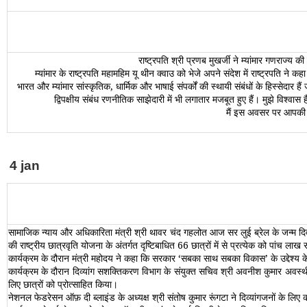
राष्‍ट्रपति श्री प्रणब मुखर्जी ने म्यांमार गणर
म्यांमार के राष्‍ट्रपति महामहिम यू थीन क्वाउ को भेजे अपने संदेश में राष्‍ट्र
भारत और म्यांमार सांस्कृतिक, धार्मिक और भाषाई संपर्कों की स्थायी संबंधों के हिस्सेदार हैं 
द्विपक्षीय संबंध रणनीतिक साझेदारी में भी लगातार मजबूत हुए हैं। मुझे विश्‍वास 
मैं इस अवसर पर आपकी खु
4 jan
सामाजिक न्‍याय और अधिकारिता मंत्री श्री थावर चंद गहलोत आज सर लुई ब्रेल के जन्‍म 
की राष्‍ट्रीय छात्रवृति योजना के अंतर्गत दृष्टिबाधित 66 छात्रों में से प्रत्‍येक को पांच ल
कार्यक्रम के दौरान मंत्री महोदय ने कहा कि सरकार ‘सबका साथ सबका विकास’ के उद्देश्‍य के 
कार्यक्रम के दौरान दिव्‍यांग सशक्तिकरण विभाग के संयुक्‍त सचिव श्री अवनीश कुमार अवस्‍थी
लिए छात्रों को प्रोत्‍साहित किया।
नेशनल फेडरेसन ऑफ़ दी ब्लाइंड के अध्‍यक्ष श्री संतोष कुमार रूंगटा ने दिव्‍यांगजनों के ल