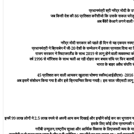
प्रधानमंत्री श्री नरेंद्र मोदी के 
जब किसी देश की 86 प्रतिशत करेंसीजो कि उसके सकल घरेलू उत्प
अब बैंकेों केआगे लगने वाली 
नरेंद्र मोदी सरकार को पहले ही दिन से यह एकदम स्
प्रधानमंत्री ने ब्रिसबेन में जी-20 देशों के सम्मेलन में इसका प्रस्ताव दिय
राजग सरकार ने स्विटजरलैंड के साथ 2019 से लागू होने वाली व्यववस्था को 
वर्ष 1996 से मॉरिशस के साथ चली आ रही दोहरा कर बचाव संधि पर फिर बातचीत की
भारत के बाहर अवैध संपत्ति
45 प्रतिशत कर वाली आयकर खुलासा घोषणा स्कीम(आईडीएस) -2016 बहुत ही 
अब इसमें संशोधन किया गया है और इसे क्रियान्वित किया गयाहै। इस साल जीएसटी लागू ह
इनमें 99 लाख लोगों ने 2.5 लाख रुपये से अपनी आय कम दिखाई और इन्होंने कोई कर का भुगतान नह
इसके लिए कोई ठोस प्रमाणकी जरूर
गरीबी उन्मूलन
,
राष्ट्रीय सुरक्षा और आर्थिक विकास के लिएजरूरी व्यय 