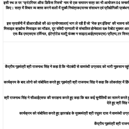
इसी स्थ ल पर ‘फ्रंटरियर ऑफ डिफेंस रिसर्च’ नाम से एक समापन सत्र का भी आयोजन 04 जनवरी,2
किए। सत्र में विचार व्य क्तस करने वालों में मुख्यै नियंत्रक(मानव संसाधन एवं प्रौद्योगिकी 
इस प्रदर्शनी में डीआरडीओ की 40 प्रयोगशालाएं भाग ले रही हैं जो ‘मेक इन इंडिया’ की भावना को 
मिसाइल ब्रह्मोस मिसाइल का मॉडल, दूर संवेदी प्रणाली से संचालित होनेवाला दक्ष रेाबोट मुख्यर आकर्
एस-बैंड एमएसएस टर्मिनल, इंटेग्रेटेड मल्टीु फंक्श न साइट(आईएमएफएस) प्रीएम्प,टर सिस्
केंद्रीय गृहमंत्री श्री राजनाथ सिंह ने कहा है कि नोटबंदी से वामपंथी उग्रवाद को भारी नुकसान प
कार्यक्रम के बाद लोगो को संबोधित करते हुए गृहमंत्री श्री राजनाथ सिंह ने कहा कि लोकतंत्र में
श्री राजनाथ सिंह ने सीआईएसफ की सराहना करते हुए कहा कि बल कई चुनौतियों का सामने करते हुए बहु-
देते हुए श्री सि
कार्यक्रम को संबोधित करते हुए झारखंड के मुख्यमंत्री श्री रघुवर दास ने वामपंथी उग
केंद्रीय गृहमंत्री श्री रा