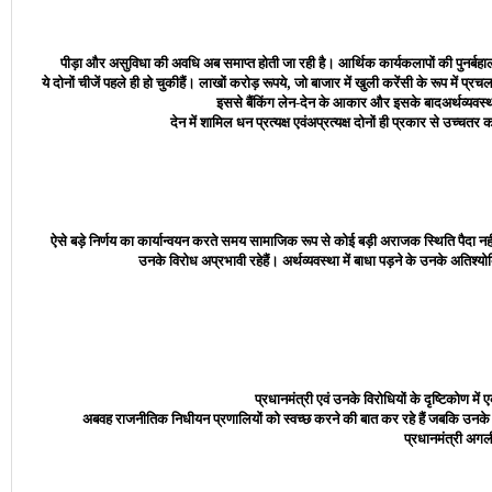
पीड़ा और असुविधा की अवधि अब समाप्त होती जा रही है। आर्थिक कार्यकलापों की पुनर्बहाली
ये दोनों चीजें पहले ही हो चुकीहैं। लाखों करोड़ रूपये, जो बाजार में खुली करेंसी के रूप मे
इससे बैंकिंग लेन-देन के आकार और इसके बादअर्थव्यवस्था
देन में शामिल धन प्रत्यक्ष एवंअप्रत्यक्ष दोनों ही प्रकार से उच्च
ऐसे बड़े निर्णय का कार्यान्वयन करते समय सामाजिक रूप से कोई बड़ी अराजक स्थिति पैदा नहीं 
उनके विरोध अप्रभावी रहेहैं। अर्थव्यवस्था में बाधा पड़ने के उनके अतिश्योक
प्रधानमंत्री एवं उनके विरोधियों के दृष्टिकोण मे
अबवह राजनीतिक निधीयन प्रणालियों को स्वच्छ करने की बात कर रहे हैं जबकि उनके विर
प्रधानमंत्री अगली