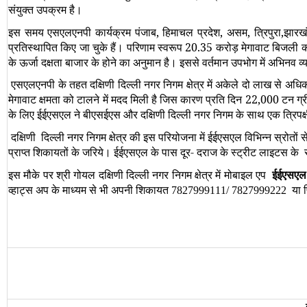
संयुक्‍त उपक्रम है।
इस समय एसएलएनपी कार्यक्रम पंजाब, हिमाचल प्रदेश, असम, त्रिपुरा,झारखंड,छत्
प्रतिस्‍थापित किए जा चुके हैं। परिणाम स्‍वरूप 20.35 करोड़ मेगावाट बिजली 
के ऊर्जा दक्षता बाजार के होने का अनुमान है। इससे वर्तमान उपभोग में अभिनव व
एसएलएनपी के तहत दक्षिणी दिल्‍ली नगर निगम क्षेत्र में अकेले दो लाख से अधिक स
मेगावाट क्षमता को टालने में मदद मिली है जिस कारण प्रति दिन 22,000 टन ग्र
के लिए ईईएसएल ने बीएसईएस और दक्षिणी दिल्‍ली नगर निगम के साथ एक त्रिपक्ष
दक्षिणी दिल्‍ली नगर निगम क्षेत्र की इस परियोजना में ईईएसएल विभिन्‍न स्रोतो
प्राप्‍त शिकायतों के जरिये। ईईएसएल के पास दूर- दराज के स्‍ट्रीट लाइटस 
इस मौके पर श्री गोयल दक्षिणी दिल्‍ली नगर निगम क्षेत्र में मोबाइल एप
ईईएसएल ए
व्‍हाट्स अप के माध्‍यम से भी अपनी शिकायत
या 
7827999111/ 7827999222